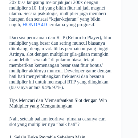
20x bisa langsung melonjak jadi 200x dengan
multiplier x10. Ini yang bikin fitur ini jadi magnet
utama. Secara psikologis, multiplier juga memberi
harapan dan sensasi “kejar-kejaran” yang bikin
nagih,
HONDA4D
terutama yang progresif.
Dari sisi permainan dan RTP (Return to Player), fitur
multiplier yang besar dan sering muncul biasanya
diimbangi dengan volatilitas permainan yang tinggi.
Artinya, slot dengan multiplier gila-gilaan mungkin
akan lebih “serakah” di putaran biasa, tetapi
memberikan kemenangan besar saat fitur bonus/
multiplier akhirnya muncul. Developer game dengan
hati-hati menyeimbangkan frekuensi dan besaran
multiplier ini untuk mencapai RTP yang diinginkan
(biasanya antara 94%-97%).
Tips Mencari dan Memanfaatkan Slot dengan Win
Multiplier yang Menguntungkan
Nah, setelah paham teorinya, gimana caranya cari
slot yang multiplier-nya “baik hati”?
1. Selalu Buka Paytable Sebelum Main