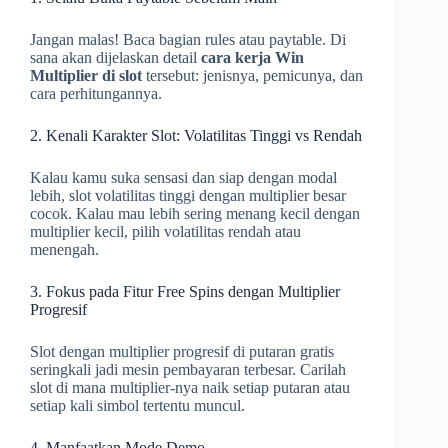
Jangan malas! Baca bagian rules atau paytable. Di
sana akan dijelaskan detail
cara kerja Win
Multiplier di slot
tersebut: jenisnya, pemicunya, dan
cara perhitungannya.
2. Kenali Karakter Slot: Volatilitas Tinggi vs Rendah
Kalau kamu suka sensasi dan siap dengan modal
lebih, slot volatilitas tinggi dengan multiplier besar
cocok. Kalau mau lebih sering menang kecil dengan
multiplier kecil, pilih volatilitas rendah atau
menengah.
3. Fokus pada Fitur Free Spins dengan Multiplier
Progresif
Slot dengan multiplier progresif di putaran gratis
seringkali jadi mesin pembayaran terbesar. Carilah
slot di mana multiplier-nya naik setiap putaran atau
setiap kali simbol tertentu muncul.
4. Manfaatkan Mode Demo