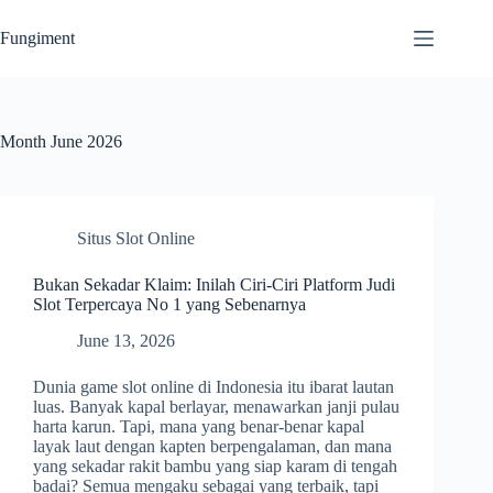
Skip
to
Fungiment
content
Month
June 2026
Situs Slot Online
Bukan Sekadar Klaim: Inilah Ciri-Ciri Platform Judi
Slot Terpercaya No 1 yang Sebenarnya
June 13, 2026
Dunia game slot online di Indonesia itu ibarat lautan
luas. Banyak kapal berlayar, menawarkan janji pulau
harta karun. Tapi, mana yang benar-benar kapal
layak laut dengan kapten berpengalaman, dan mana
yang sekadar rakit bambu yang siap karam di tengah
badai? Semua mengaku sebagai yang terbaik, tapi