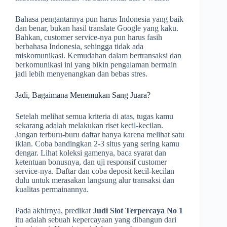
Bahasa pengantarnya pun harus Indonesia yang baik
dan benar, bukan hasil translate Google yang kaku.
Bahkan, customer service-nya pun harus fasih
berbahasa Indonesia, sehingga tidak ada
miskomunikasi. Kemudahan dalam bertransaksi dan
berkomunikasi ini yang bikin pengalaman bermain
jadi lebih menyenangkan dan bebas stres.
Jadi, Bagaimana Menemukan Sang Juara?
Setelah melihat semua kriteria di atas, tugas kamu
sekarang adalah melakukan riset kecil-kecilan.
Jangan terburu-buru daftar hanya karena melihat satu
iklan. Coba bandingkan 2-3 situs yang sering kamu
dengar. Lihat koleksi gamenya, baca syarat dan
ketentuan bonusnya, dan uji responsif customer
service-nya. Daftar dan coba deposit kecil-kecilan
dulu untuk merasakan langsung alur transaksi dan
kualitas permainannya.
Pada akhirnya, predikat
Judi Slot Terpercaya No 1
itu adalah sebuah kepercayaan yang dibangun dari