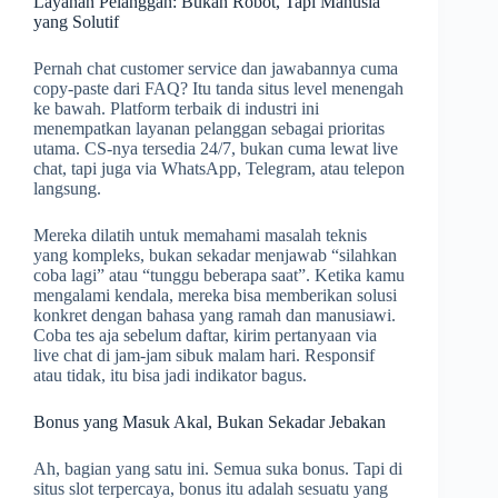
Layanan Pelanggan: Bukan Robot, Tapi Manusia
yang Solutif
Pernah chat customer service dan jawabannya cuma
copy-paste dari FAQ? Itu tanda situs level menengah
ke bawah. Platform terbaik di industri ini
menempatkan layanan pelanggan sebagai prioritas
utama. CS-nya tersedia 24/7, bukan cuma lewat live
chat, tapi juga via WhatsApp, Telegram, atau telepon
langsung.
Mereka dilatih untuk memahami masalah teknis
yang kompleks, bukan sekadar menjawab “silahkan
coba lagi” atau “tunggu beberapa saat”. Ketika kamu
mengalami kendala, mereka bisa memberikan solusi
konkret dengan bahasa yang ramah dan manusiawi.
Coba tes aja sebelum daftar, kirim pertanyaan via
live chat di jam-jam sibuk malam hari. Responsif
atau tidak, itu bisa jadi indikator bagus.
Bonus yang Masuk Akal, Bukan Sekadar Jebakan
Ah, bagian yang satu ini. Semua suka bonus. Tapi di
situs slot terpercaya, bonus itu adalah sesuatu yang