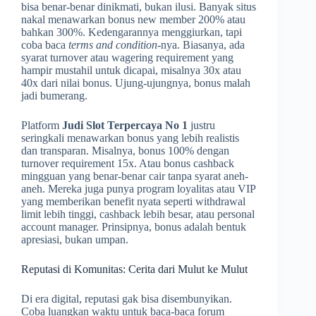
bisa benar-benar dinikmati, bukan ilusi. Banyak situs
nakal menawarkan bonus new member 200% atau
bahkan 300%. Kedengarannya menggiurkan, tapi
coba baca
terms and condition
-nya. Biasanya, ada
syarat turnover atau wagering requirement yang
hampir mustahil untuk dicapai, misalnya 30x atau
40x dari nilai bonus. Ujung-ujungnya, bonus malah
jadi bumerang.
Platform
Judi Slot Terpercaya No 1
justru
seringkali menawarkan bonus yang lebih realistis
dan transparan. Misalnya, bonus 100% dengan
turnover requirement 15x. Atau bonus cashback
mingguan yang benar-benar cair tanpa syarat aneh-
aneh. Mereka juga punya program loyalitas atau VIP
yang memberikan benefit nyata seperti withdrawal
limit lebih tinggi, cashback lebih besar, atau personal
account manager. Prinsipnya, bonus adalah bentuk
apresiasi, bukan umpan.
Reputasi di Komunitas: Cerita dari Mulut ke Mulut
Di era digital, reputasi gak bisa disembunyikan.
Coba luangkan waktu untuk baca-baca forum