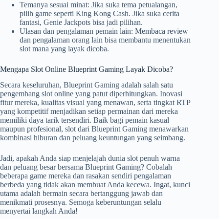
Temanya sesuai minat: Jika suka tema petualangan,
pilih game seperti King Kong Cash. Jika suka cerita
fantasi, Genie Jackpots bisa jadi pilihan.
Ulasan dan pengalaman pemain lain: Membaca review
dan pengalaman orang lain bisa membantu menentukan
slot mana yang layak dicoba.
Mengapa Slot Online Blueprint Gaming Layak Dicoba?
Secara keseluruhan, Blueprint Gaming adalah salah satu
pengembang slot online yang patut diperhitungkan. Inovasi
fitur mereka, kualitas visual yang menawan, serta tingkat RTP
yang kompetitif menjadikan setiap permainan dari mereka
memiliki daya tarik tersendiri. Baik bagi pemain kasual
maupun profesional, slot dari Blueprint Gaming menawarkan
kombinasi hiburan dan peluang keuntungan yang seimbang.
Jadi, apakah Anda siap menjelajah dunia slot penuh warna
dan peluang besar bersama Blueprint Gaming? Cobalah
beberapa game mereka dan rasakan sendiri pengalaman
berbeda yang tidak akan membuat Anda kecewa. Ingat, kunci
utama adalah bermain secara bertanggung jawab dan
menikmati prosesnya. Semoga keberuntungan selalu
menyertai langkah Anda!