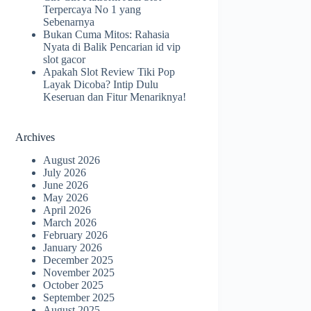
Terpercaya No 1 yang
Sebenarnya
Bukan Cuma Mitos: Rahasia
Nyata di Balik Pencarian id vip
slot gacor
Apakah Slot Review Tiki Pop
Layak Dicoba? Intip Dulu
Keseruan dan Fitur Menariknya!
Archives
August 2026
July 2026
June 2026
May 2026
April 2026
March 2026
February 2026
January 2026
December 2025
November 2025
October 2025
September 2025
August 2025