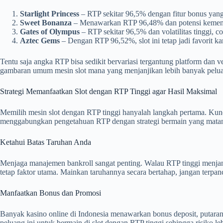
Starlight Princess
– RTP sekitar 96,5% dengan fitur bonus yan
Sweet Bonanza
– Menawarkan RTP 96,48% dan potensi kemena
Gates of Olympus
– RTP sekitar 96,5% dan volatilitas tinggi, c
Aztec Gems
– Dengan RTP 96,52%, slot ini tetap jadi favorit 
Tentu saja angka RTP bisa sedikit bervariasi tergantung platform dan
gambaran umum mesin slot mana yang menjanjikan lebih banyak pelu
Strategi Memanfaatkan Slot dengan RTP Tinggi agar Hasil Maksimal
Memilih mesin slot dengan RTP tinggi hanyalah langkah pertama. Ku
menggabungkan pengetahuan RTP dengan strategi bermain yang matang
Ketahui Batas Taruhan Anda
Menjaga manajemen bankroll sangat penting. Walau RTP tinggi menja
tetap faktor utama. Mainkan taruhannya secara bertahap, jangan terpan
Manfaatkan Bonus dan Promosi
Banyak kasino online di Indonesia menawarkan bonus deposit, putara
peluang ini untuk bermain di slot dengan RTP tinggi sehingga risiko l