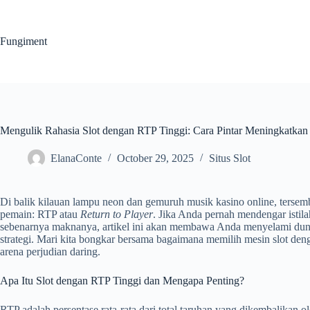
Skip
to
content
Fungiment
Mengulik Rahasia Slot dengan RTP Tinggi: Cara Pintar Meningkatkan
ElanaConte
October 29, 2025
Situs Slot
Di balik kilauan lampu neon dan gemuruh musik kasino online, tersemb
pemain: RTP atau
Return to Player
. Jika Anda pernah mendengar istila
sebenarnya maknanya, artikel ini akan membawa Anda menyelami dunia
strategi. Mari kita bongkar bersama bagaimana memilih mesin slot de
arena perjudian daring.
Apa Itu Slot dengan RTP Tinggi dan Mengapa Penting?
RTP adalah persentase rata-rata dari total taruhan yang dikembalikan 