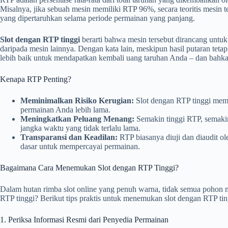
Misalnya, jika sebuah mesin memiliki RTP 96%, secara teoritis mesin
yang dipertaruhkan selama periode permainan yang panjang.
Slot dengan RTP tinggi
berarti bahwa mesin tersebut dirancang untu
daripada mesin lainnya. Dengan kata lain, meskipun hasil putaran te
lebih baik untuk mendapatkan kembali uang taruhan Anda – dan bahk
Kenapa RTP Penting?
Meminimalkan Risiko Kerugian:
Slot dengan RTP tinggi mem
permainan Anda lebih lama.
Meningkatkan Peluang Menang:
Semakin tinggi RTP, semak
jangka waktu yang tidak terlalu lama.
Transparansi dan Keadilan:
RTP biasanya diuji dan diaudit 
dasar untuk mempercayai permainan.
Bagaimana Cara Menemukan Slot dengan RTP Tinggi?
Dalam hutan rimba slot online yang penuh warna, tidak semua pohon
RTP tinggi? Berikut tips praktis untuk menemukan slot dengan RTP tin
1. Periksa Informasi Resmi dari Penyedia Permainan