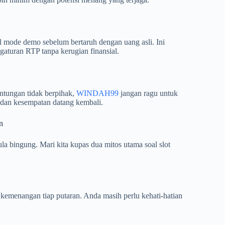
al mode demo sebelum bertaruh dengan uang asli. Ini
turan RTP tanpa kerugian finansial.
untungan tidak berpihak,
WINDAH99
jangan ragu untuk
ga dan kesempatan datang kembali.
n
a bingung. Mari kita kupas dua mitos utama soal slot
 kemenangan tiap putaran. Anda masih perlu kehati-hatian