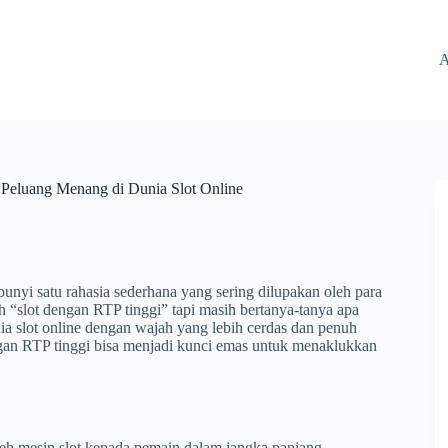
A
 Peluang Menang di Dunia Slot Online
unyi satu rahasia sederhana yang sering dilupakan oleh para
h “slot dengan RTP tinggi” tapi masih bertanya-tanya apa
 slot online dengan wajah yang lebih cerdas dan penuh
ngan RTP tinggi bisa menjadi kunci emas untuk menaklukkan
oleh mesin slot kepada pemain dalam jangka panjang.