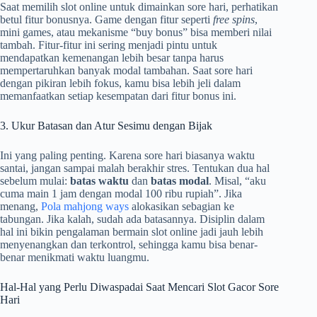
Saat memilih slot online untuk dimainkan sore hari, perhatikan
betul fitur bonusnya. Game dengan fitur seperti
free spins
,
mini games, atau mekanisme “buy bonus” bisa memberi nilai
tambah. Fitur-fitur ini sering menjadi pintu untuk
mendapatkan kemenangan lebih besar tanpa harus
mempertaruhkan banyak modal tambahan. Saat sore hari
dengan pikiran lebih fokus, kamu bisa lebih jeli dalam
memanfaatkan setiap kesempatan dari fitur bonus ini.
3. Ukur Batasan dan Atur Sesimu dengan Bijak
Ini yang paling penting. Karena sore hari biasanya waktu
santai, jangan sampai malah berakhir stres. Tentukan dua hal
sebelum mulai:
batas waktu
dan
batas modal
. Misal, “aku
cuma main 1 jam dengan modal 100 ribu rupiah”. Jika
menang,
Pola mahjong ways
alokasikan sebagian ke
tabungan. Jika kalah, sudah ada batasannya. Disiplin dalam
hal ini bikin pengalaman bermain slot online jadi jauh lebih
menyenangkan dan terkontrol, sehingga kamu bisa benar-
benar menikmati waktu luangmu.
Hal-Hal yang Perlu Diwaspadai Saat Mencari Slot Gacor Sore
Hari