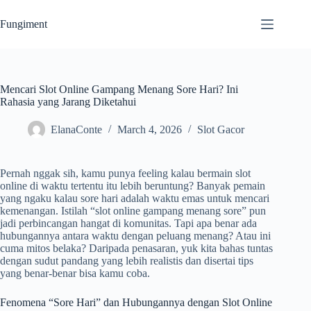
Skip
to
Fungiment
content
Mencari Slot Online Gampang Menang Sore Hari? Ini
Rahasia yang Jarang Diketahui
ElanaConte
March 4, 2026
Slot Gacor
Pernah nggak sih, kamu punya feeling kalau bermain slot
online di waktu tertentu itu lebih beruntung? Banyak pemain
yang ngaku kalau sore hari adalah waktu emas untuk mencari
kemenangan. Istilah “slot online gampang menang sore” pun
jadi perbincangan hangat di komunitas. Tapi apa benar ada
hubungannya antara waktu dengan peluang menang? Atau ini
cuma mitos belaka? Daripada penasaran, yuk kita bahas tuntas
dengan sudut pandang yang lebih realistis dan disertai tips
yang benar-benar bisa kamu coba.
Fenomena “Sore Hari” dan Hubungannya dengan Slot Online