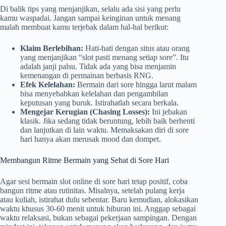
Di balik tips yang menjanjikan, selalu ada sisi yang perlu
kamu waspadai. Jangan sampai keinginan untuk menang
malah membuat kamu terjebak dalam hal-hal berikut:
Klaim Berlebihan:
Hati-hati dengan situs atau orang
yang menjanjikan “slot pasti menang setiap sore”. Itu
adalah janji palsu. Tidak ada yang bisa menjamin
kemenangan di permainan berbasis RNG.
Efek Kelelahan:
Bermain dari sore hingga larut malam
bisa menyebabkan kelelahan dan pengambilan
keputusan yang buruk. Istirahatlah secara berkala.
Mengejar Kerugian (Chasing Losses):
Ini jebakan
klasik. Jika sedang tidak beruntung, lebih baik berhenti
dan lanjutkan di lain waktu. Memaksakan diri di sore
hari hanya akan merusak mood dan dompet.
Membangun Ritme Bermain yang Sehat di Sore Hari
Agar sesi bermain slot online di sore hari tetap positif, coba
bangun ritme atau rutinitas. Misalnya, setelah pulang kerja
atau kuliah, istirahat dulu sebentar. Baru kemudian, alokasikan
waktu khusus 30-60 menit untuk hiburan ini. Anggap sebagai
waktu relaksasi, bukan sebagai pekerjaan sampingan. Dengan